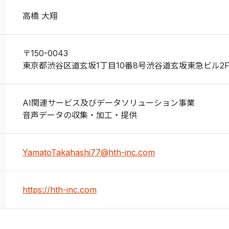
高橋 大翔
〒150-0043
東京都渋谷区道玄坂1丁目10番8号渋谷道玄坂東急ビル2F
AI関連サービス及びデータソリューション事業
音声データの収集・加工・提供
YamatoTakahashi77@hth-inc.com
https://hth-inc.com