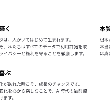
築く
本
タは、人がいてはじめて生まれます。
根本
そ、私たちはすべてのデータで利用許諾を取
本当
ライバシーと権利を守ることを徹底します。
は真
喜ぶ
化が訪れた時こそ、成長のチャンスです。
変化を心から楽しむことで、AI時代の最前線
けます。