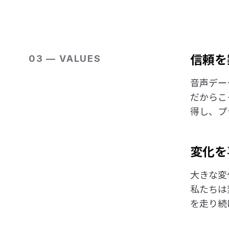
信頼を
03 — VALUES
音声デー
だからこ
得し、プ
変化を
大きな変
私たちは
を走り続