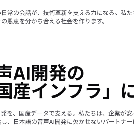
い日常の会話が、技術革新を支える力になる。私た
その恩恵を分かち合える社会を作ります。
声AI開発の
国産インフラ」
I開発を、国産データで支える。私たちは、企業が
供し、日本語の音声AI開発に欠かせないパートナー