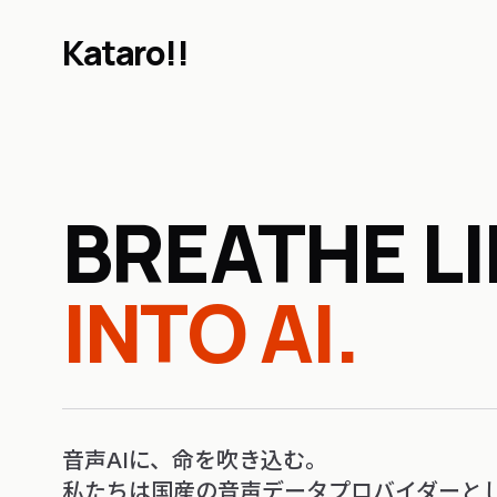
Kataro!!
BREATHE LI
INTO AI.
音声AIに、命を吹き込む。
私たちは国産の音声データプロバイダーとし