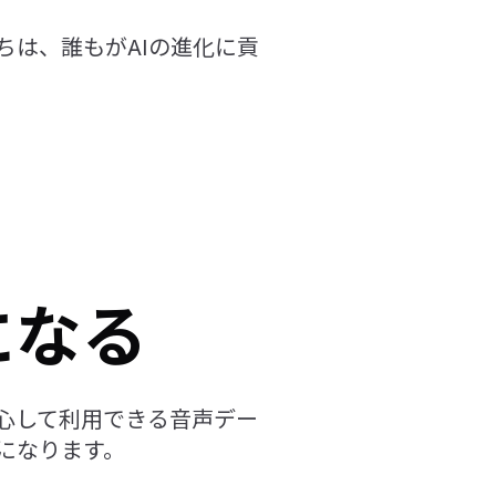
ちは、誰もがAIの進化に貢
になる
安心して利用できる音声デー
になります。