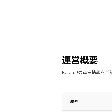
運営概要
Kataro!!の運営情報を
屋号