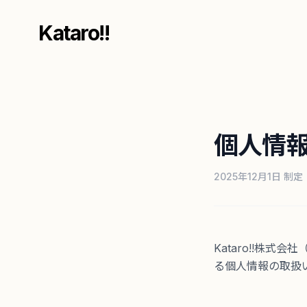
Kataro!!
個人情
2025年12月1日 制定
Kataro!!株
る個人情報の取扱