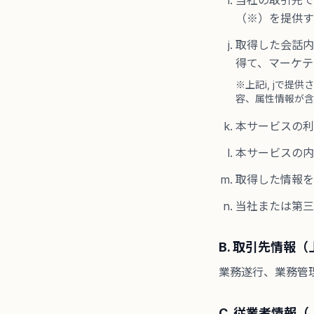
当社の取引先で
（※）を提供す
取得した会話内
得て、マーケテ
※上記i, jで
容、属性情報が含
本サービスの利
本サービスの内
取得した情報を
当社または第三
B. 取引先情報（上
業務遂行、業務管
C. 従業者情報（上