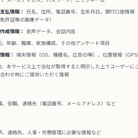
：
メールアドレス、パスワード、ニックネーム
支払情報：
氏名、住所、電話番号、生年月日、銀行口座情報
免許証等の画像データ）
作成情報：
音声データ、会話内容
別、年齢、職業、家族構成、その他アンケート項目
情報：
端末情報（OS、機種名、広告ID等）、位置情報（GP
他、本サービス上で当社が取得すると明示した上でユーザーに
合わせ時にご提供いただく情報
属、役職、連絡先（電話番号、メールアドレス）など
所、連絡先、人事・労務管理に必要な情報など