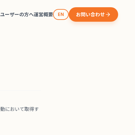
へ
ユーザーの方へ
運営概要
お問い合わせ
EN
活動において取得す