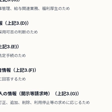
事管理、給与関連業務、福利厚生のため
報（上記3.(D)）
採用可否の判断のため
記3.(E)）
法定手続のため
者情報（上記3.(F)）
に回答するため
理人の情報（開示等請求時）（上記3.(G)）
訂正、追加、削除、利用停止等の求めに応じるため