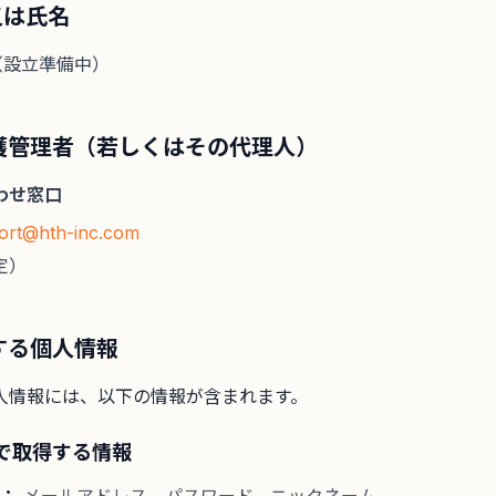
又は氏名
会社（設立準備中）
保護管理者（若しくはその代理人）
わせ窓口
ort@hth-inc.com
定）
得する個人情報
人情報には、以下の情報が含まれます。
上で取得する情報