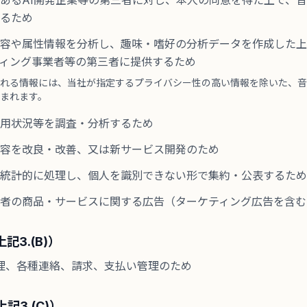
あるAI開発企業等の第三者に対し、本人の同意を得た上で、
るため
容や属性情報を分析し、趣味・嗜好の分析データを作成した上
ィング事業者等の第三者に提供するため
提供される情報には、当社が指定するプライバシー性の高い情報を除いた、
まれます。
用状況等を調査・分析するため
容を改良・改善、又は新サービス開発のため
統計的に処理し、個人を識別できない形で集約・公表するため
者の商品・サービスに関する広告（ターケティング広告を含む
記3.(B)）
理、各種連絡、請求、支払い管理のため
記3.(C)）