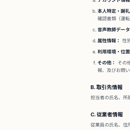
アカウント情報
本人特定・謝礼
確認書類（運転
音声教師データ
属性情報：
性
利用環境・位置
その他：
その
報、及びお問い
B. 取引先情報
担当者の氏名、所
C. 従業者情報
従業員の氏名、住