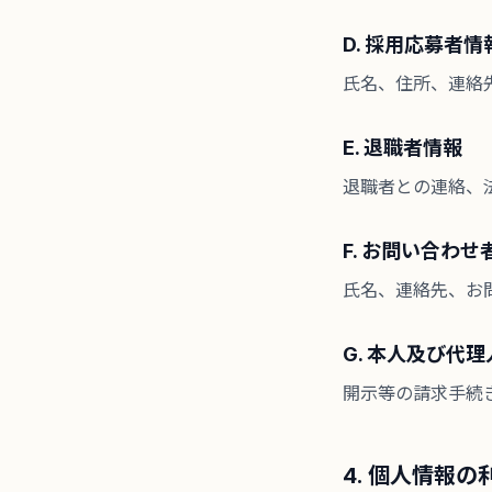
D. 採用応募者情
氏名、住所、連絡
E. 退職者情報
退職者との連絡、
F. お問い合わせ
氏名、連絡先、お
G. 本人及び代
開示等の請求手続
4. 個人情報の