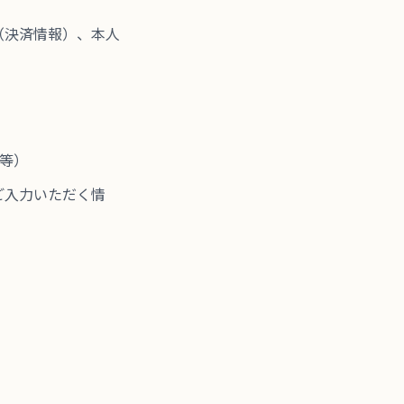
（決済情報）、本人
S等）
ご入力いただく情