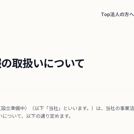
Top
法人の方
報の取扱いについて
式会社（設立準備中）（以下「当社」といいます。）は、当社の事業
いについて、以下の通り定めます。