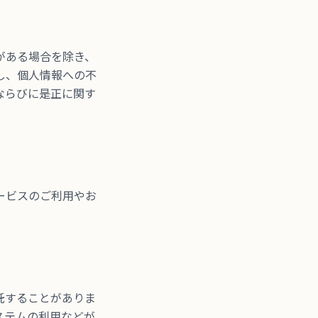
がある場合を除き、
し、個人情報への不
ならびに是正に関す
ービスのご利用やお
託することがありま
ステムの利用などが