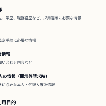
報
先、学歴、職務経歴など、採用選考に必要な情報
法定手続に必要な情報
者情報
問い合わせ内容など
理人の情報（開示等請求時）
きに必要な本人・代理人確認情報
利用目的