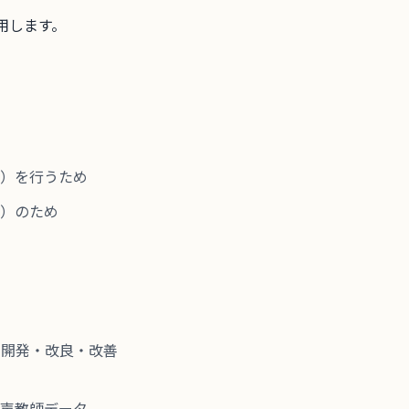
用します。
）を行うため
）のため
の開発・改良・改善