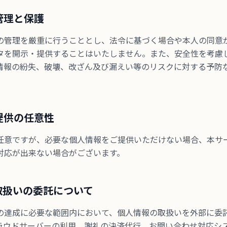
の管理と保護
の管理を厳重に行うこととし、法令に基づく場合や本人の同意
タを開示・提供することはいたしません。また、安全性を考慮
情報の紛失、破壊、改ざん及び漏えい等のリスクに対する予防
。
の提供の任意性
任意ですが、必要な個人情報をご提供いただけない場合、本サ
対応が出来ない場合がございます。
の取扱いの委託について
の達成に必要な範囲内において、個人情報の取扱いを外部に委
ラウドサーバーの利用、謝礼の決済代行、お問い合わせ対応シ