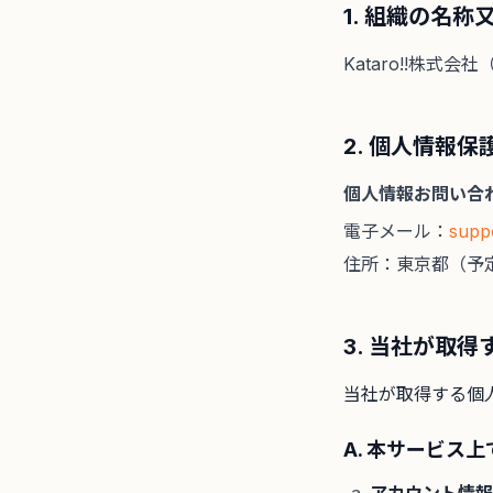
1. 組織の名称
Kataro!!株式
2. 個人情報
個人情報お問い合
電子メール：
supp
住所：東京都（予
3. 当社が取
当社が取得する個
A. 本サービス